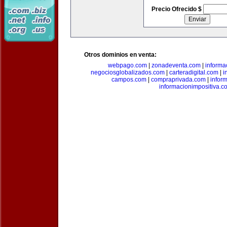
Precio Ofrecido $
Otros dominios en venta:
webpago.com
|
zonadeventa.com
|
inform
negociosglobalizados.com
|
carteradigital.com
|
i
campos.com
|
compraprivada.com
|
infor
informacionimpositiva.c