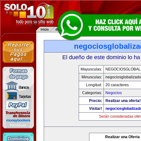
negociosglobaliz
El dueño de este dominio lo ha
Mayusculas:
NEGOCIOSGLOBAL
Minusculas:
negociosglobalizad
Longitud:
20 caracteres
Categorias:
Negocios
Precio:
Realizar una oferta!
Visitar!
negociosglobaliza
Serán consideradas ofer
Realizar una Oferta