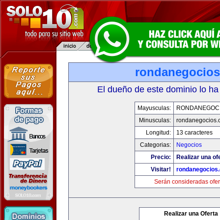
rondanegocio
El dueño de este dominio lo ha
Mayusculas:
RONDANEGOC
Minusculas:
rondanegocios.
Longitud:
13 caracteres
Categorias:
Negocios
Precio:
Realizar una of
Visitar!
rondanegocios
Serán consideradas ofer
Realizar una Oferta