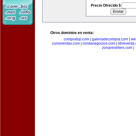
Precio Ofrecido $
Otros dominios en venta:
compratop.com
|
galeriadecompra.com
|
we
cursoventas.com
|
rondanegocios.com
|
libreventa
zonaresellers.com
|