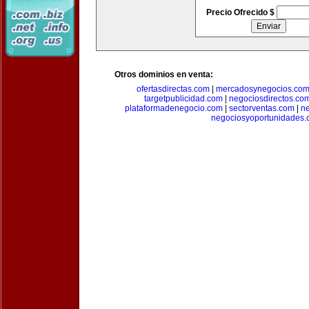
Precio Ofrecido $
Otros dominios en venta:
ofertasdirectas.com
|
mercadosynegocios.co
targetpublicidad.com
|
negociosdirectos.co
plataformadenegocio.com
|
sectorventas.com
|
ne
negociosyoportunidades.