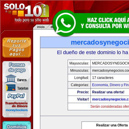
mercadosynegoc
El dueño de este dominio lo ha
Mayusculas:
MERCADOSYNEGOCI
Minusculas:
mercadosynegocios.c
Longitud:
17 caracteres
Categorias:
Economia, Dinero y Fi
Precio:
Realizar una oferta!
Visitar!
mercadosynegocios.
Serán consideradas ofer
Realizar una Oferta