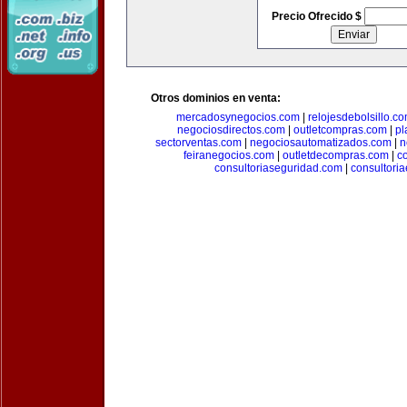
Precio Ofrecido $
Otros dominios en venta:
mercadosynegocios.com
|
relojesdebolsillo.c
negociosdirectos.com
|
outletcompras.com
|
pl
sectorventas.com
|
negociosautomatizados.com
|
n
feiranegocios.com
|
outletdecompras.com
|
c
consultoriaseguridad.com
|
consultori