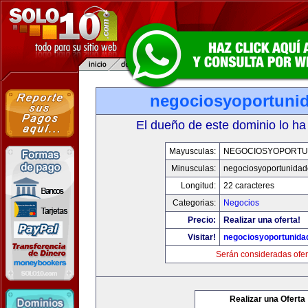
negociosyoportuni
El dueño de este dominio lo ha
Mayusculas:
NEGOCIOSYOPORTU
Minusculas:
negociosyoportunida
Longitud:
22 caracteres
Categorias:
Negocios
Precio:
Realizar una oferta!
Visitar!
negociosyoportunida
Serán consideradas ofer
Realizar una Oferta