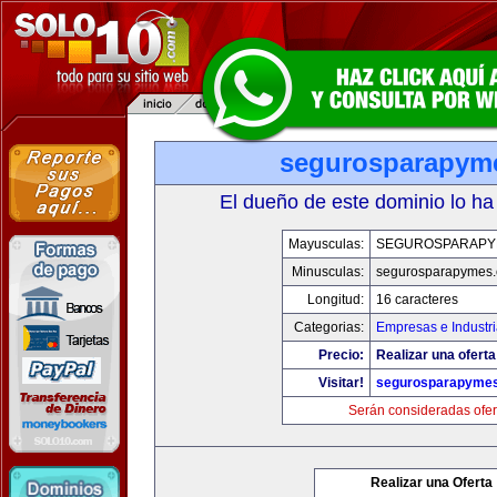
segurosparapym
El dueño de este dominio lo ha
Mayusculas:
SEGUROSPARAPY
Minusculas:
segurosparapymes
Longitud:
16 caracteres
Categorias:
Empresas e Industr
Precio:
Realizar una oferta
Visitar!
segurosparapyme
Serán consideradas ofer
Realizar una Oferta