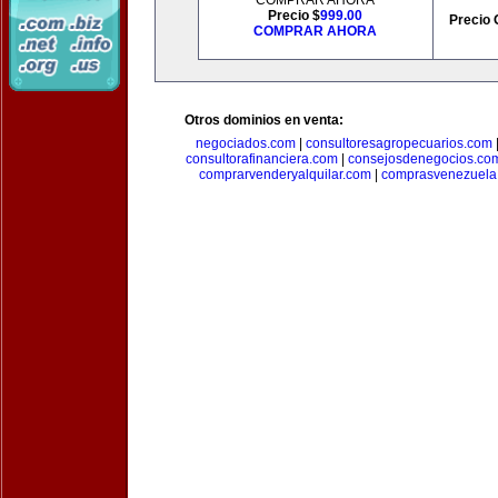
COMPRAR AHORA
Precio $
999.00
Precio 
COMPRAR AHORA
Otros dominios en venta:
negociados.com
|
consultoresagropecuarios.com
consultorafinanciera.com
|
consejosdenegocios.co
comprarvenderyalquilar.com
|
comprasvenezuela