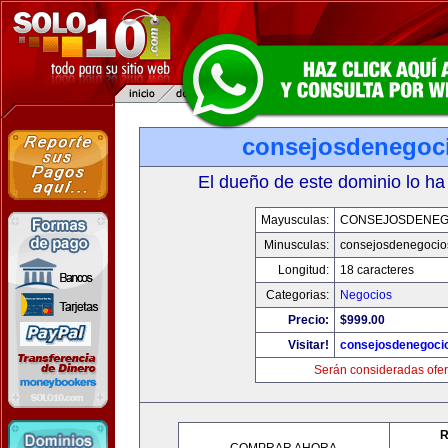
consejosdenegoc
El dueño de este dominio lo ha
Mayusculas:
CONSEJOSDENEG
Minusculas:
consejosdenegocio
Longitud:
18 caracteres
Categorias:
Negocios
Precio:
$999.00
Visitar!
consejosdenegoci
Serán consideradas ofer
R