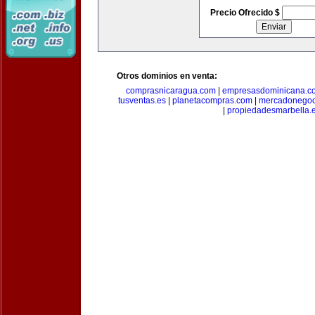
Precio Ofrecido $
Otros dominios en venta:
comprasnicaragua.com
|
empresasdominicana.c
tusventas.es
|
planetacompras.com
|
mercadonegoc
|
propiedadesmarbella.