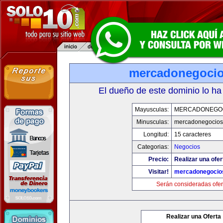
mercadonegoci
El dueño de este dominio lo ha
Mayusculas:
MERCADONEGO
Minusculas:
mercadonegocios
Longitud:
15 caracteres
Categorias:
Negocios
Precio:
Realizar una ofer
Visitar!
mercadonegocio
Serán consideradas ofer
Realizar una Oferta