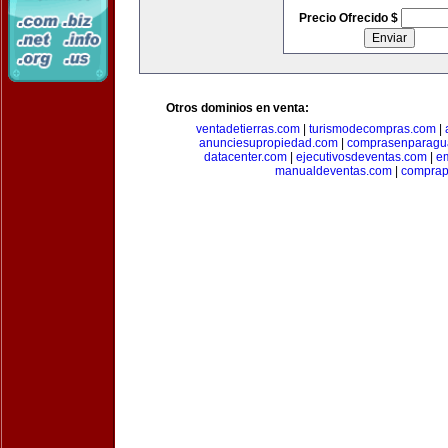
Precio Ofrecido $
Otros dominios en venta:
ventadetierras.com
|
turismodecompras.com
|
anunciesupropiedad.com
|
comprasenparagu
datacenter.com
|
ejecutivosdeventas.com
|
e
manualdeventas.com
|
compra