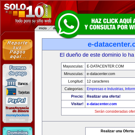
e-datacenter
El dueño de este dominio lo ha
Mayusculas:
E-DATACENTER.COM
Minusculas:
e-datacenter.com
Longitud:
12 caracteres
Categorias:
Empresas e Industrias
,
Infor
Precio:
Realizar una oferta!
Visitar!
e-datacenter.com
Serán consideradas ofer
Realizar una Oferta