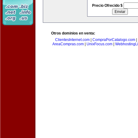
Precio Ofrecido $
Otros dominios en venta:
ClientesInternet.com
|
CompraPorCatalogo.com
|
AreaCompras.com
|
UnixFocus.com
|
WebhostingL