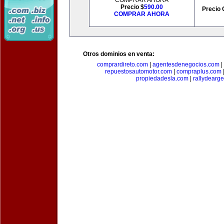
COMPRAR AHORA
Precio $
590.00
Precio 
COMPRAR AHORA
Otros dominios en venta:
comprardireto.com
|
agentesdenegocios.com
|
repuestosautomotor.com
|
compraplus.com
propiedadesla.com
|
rallydearg