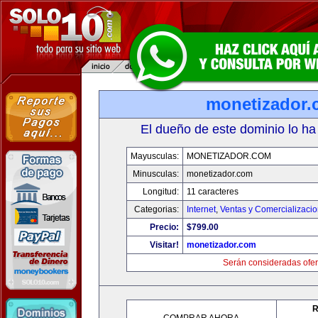
monetizador
El dueño de este dominio lo ha
Mayusculas:
MONETIZADOR.COM
Minusculas:
monetizador.com
Longitud:
11 caracteres
Categorias:
Internet
,
Ventas y Comercializaci
Precio:
$799.00
Visitar!
monetizador.com
Serán consideradas ofer
R