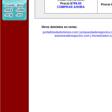
COMPRAR AHORA
Precio $
799.00
Precio 
COMPRAR AHORA
Otros dominios en venta:
portafoliodedominios.com
|
propuestadenegocios.
asesoresdenegocios.com
|
monetizador.c