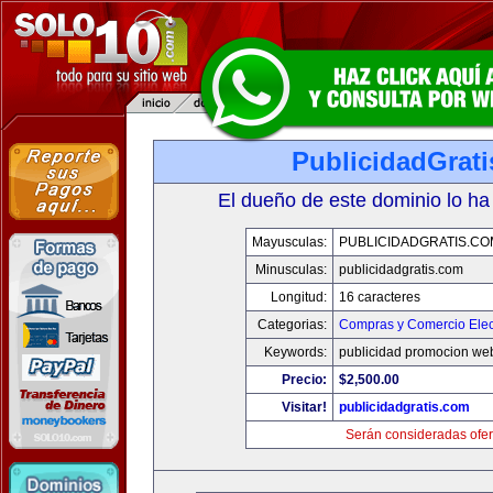
PublicidadGrat
El dueño de este dominio lo ha
Mayusculas:
PUBLICIDADGRATIS.CO
Minusculas:
publicidadgratis.com
Longitud:
16 caracteres
Categorias:
Compras y Comercio Elec
Keywords:
publicidad promocion web
Precio:
$2,500.00
Visitar!
publicidadgratis.com
Serán consideradas ofer