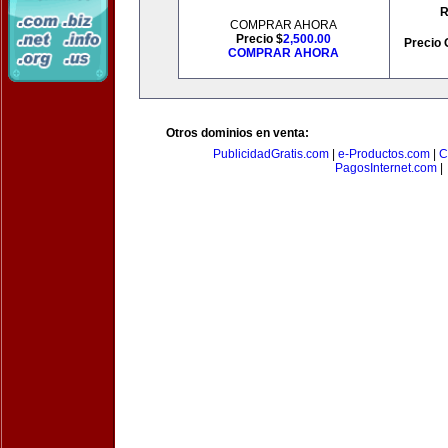
R
COMPRAR AHORA
Precio $
2,500.00
Precio 
COMPRAR AHORA
Otros dominios en venta:
PublicidadGratis.com
|
e-Productos.com
|
C
PagosInternet.com
|