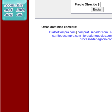
Precio Ofrecido $
Otros dominios en venta:
DiaDeCompra.com
|
compratuservidor.com
|
c
carritodecompra.com
|
forosdenegocios.co
procesosdenegocio.co