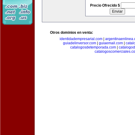
Precio Ofrecido $
Otros dominios en venta:
identidadempresarial.com
|
argentinaenlinea
guiadelinversor.com
|
guiaemail.com
|
catal
catalogosdetemporada.com
|
catalogo
catalogoscomerciales.c