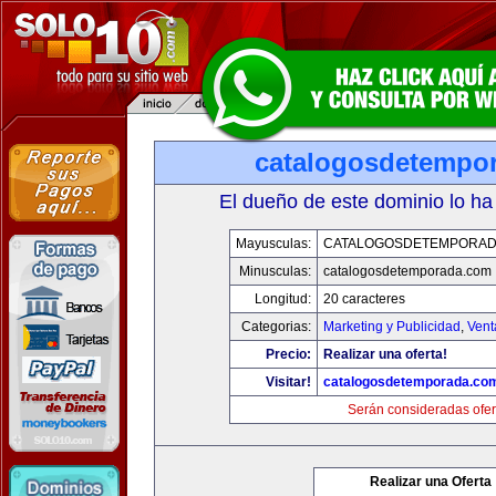
catalogosdetempo
El dueño de este dominio lo ha
Mayusculas:
CATALOGOSDETEMPORAD
Minusculas:
catalogosdetemporada.com
Longitud:
20 caracteres
Categorias:
Marketing y Publicidad
,
Vent
Precio:
Realizar una oferta!
Visitar!
catalogosdetemporada.co
Serán consideradas ofer
Realizar una Oferta