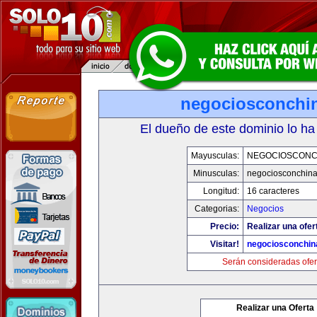
negociosconchi
El dueño de este dominio lo ha
Mayusculas:
NEGOCIOSCONC
Minusculas:
negociosconchin
Longitud:
16 caracteres
Categorias:
Negocios
Precio:
Realizar una ofer
Visitar!
negociosconchin
Serán consideradas ofer
Realizar una Oferta