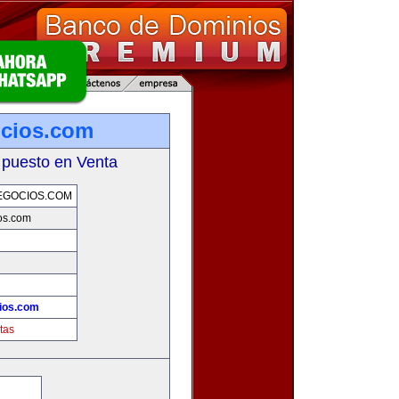
ocios.com
 puesto en Venta
EGOCIOS.COM
os.com
ios.com
tas