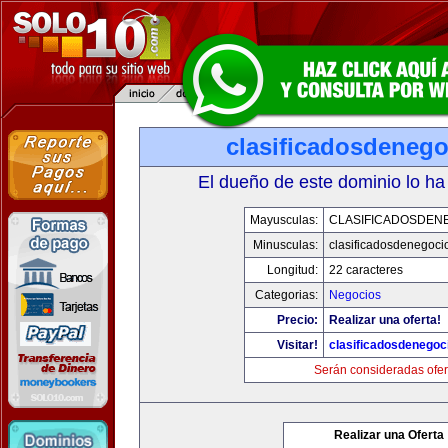
clasificadosdeneg
El dueño de este dominio lo ha
Mayusculas:
CLASIFICADOSDEN
Minusculas:
clasificadosdenegoci
Longitud:
22 caracteres
Categorias:
Negocios
Precio:
Realizar una oferta!
Visitar!
clasificadosdenegoc
Serán consideradas ofer
Realizar una Oferta