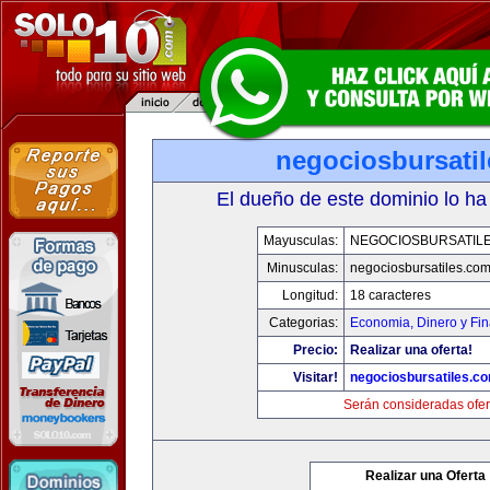
negociosbursati
El dueño de este dominio lo ha
Mayusculas:
NEGOCIOSBURSATIL
Minusculas:
negociosbursatiles.co
Longitud:
18 caracteres
Categorias:
Economia, Dinero y Fi
Precio:
Realizar una oferta!
Visitar!
negociosbursatiles.c
Serán consideradas ofer
Realizar una Oferta