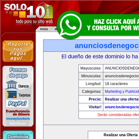
anunciosdenegoc
El dueño de este dominio lo ha
Mayusculas:
ANUNCIOSDENEG
Minusculas:
anunciosdenegocio
Longitud:
18 caracteres
Categorias:
Marketing y Publici
Precio:
Realizar una oferta
Visitar!
anunciosdenegoci
Serán consideradas ofer
Realizar una Oferta