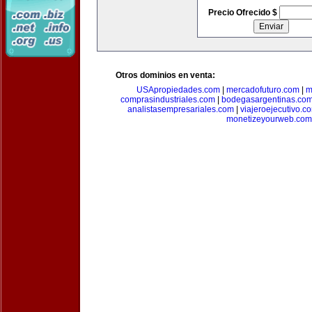
Precio Ofrecido $
Otros dominios en venta:
USApropiedades.com
|
mercadofuturo.com
|
m
comprasindustriales.com
|
bodegasargentinas.co
analistasempresariales.com
|
viajeroejecutivo.c
monetizeyourweb.com