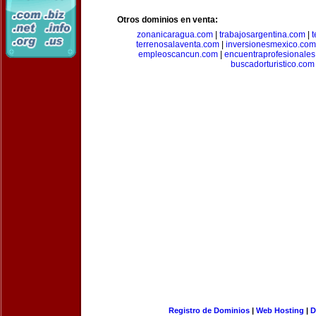
Otros dominios en venta:
zonanicaragua.com
|
trabajosargentina.com
|
t
terrenosalaventa.com
|
inversionesmexico.com
empleoscancun.com
|
encuentraprofesionale
buscadorturistico.com
Registro de Dominios
|
Web Hosting
|
D