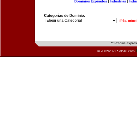
Dominios Expirados
|
Industrias
|
Indu
Categorías de Dominio:
[Pág. princi
** Precios expre
© 2002/2022 Solo10.com