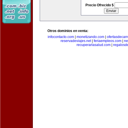
Precio Ofrecido $
Otros dominios en venta:
infocontacto.com
|
monetizando.com
|
ofertasdecar
reservadeviajes.net
|
feriaempleos.com
|
ne
recuperarlasalud.com
|
regalosd