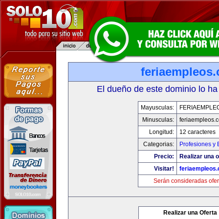
feriaempleos
El dueño de este dominio lo ha
Mayusculas:
FERIAEMPLE
Minusculas:
feriaempleos.
Longitud:
12 caracteres
Categorias:
Profesiones y
Precio:
Realizar una o
Visitar!
feriaempleos
Serán consideradas ofer
Realizar una Oferta