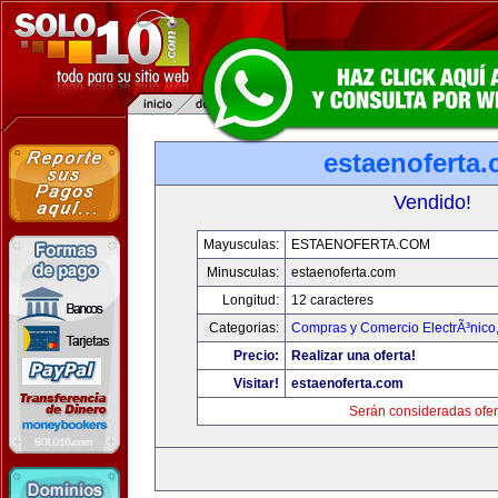
estaenoferta
Vendido!
Mayusculas:
ESTAENOFERTA.COM
Minusculas:
estaenoferta.com
Longitud:
12 caracteres
Categorias:
Compras y Comercio ElectrÃ³nico
Precio:
Realizar una oferta!
Visitar!
estaenoferta.com
Serán consideradas ofer