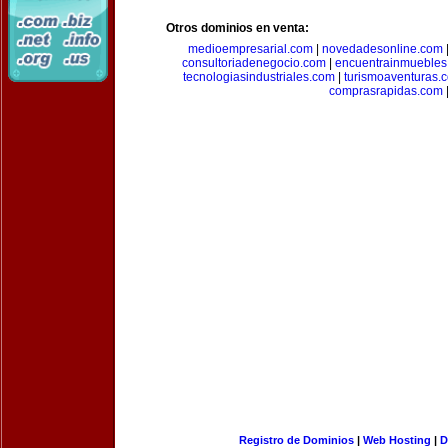
Otros dominios en venta:
medioempresarial.com
|
novedadesonline.com
consultoriadenegocio.com
|
encuentrainmuebles
tecnologiasindustriales.com
|
turismoaventuras.
comprasrapidas.com
Registro de Dominios
|
Web Hosting
|
D