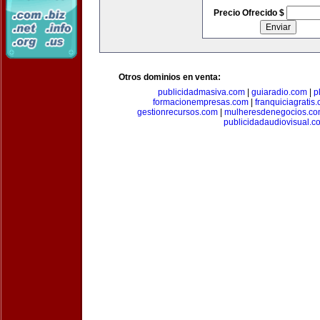
Precio Ofrecido $
Otros dominios en venta:
publicidadmasiva.com
|
guiaradio.com
|
p
formacionempresas.com
|
franquiciagratis
gestionrecursos.com
|
mulheresdenegocios.c
publicidadaudiovisual.c