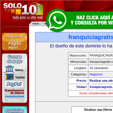
franquiciagrati
El dueño de este dominio lo ha
Mayusculas:
FRANQUICIAGR
Minusculas:
franquiciagratis.
Longitud:
16 caracteres
Categorias:
Negocios
Precio:
Realizar una ofe
Visitar!
franquiciagrati
Serán consideradas ofer
Realizar una Oferta