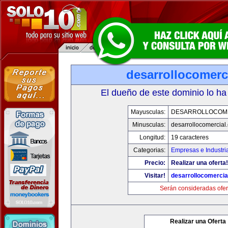
desarrollocomerc
El dueño de este dominio lo ha
Mayusculas:
DESARROLLOCOM
Minusculas:
desarrollocomercial
Longitud:
19 caracteres
Categorias:
Empresas e Industri
Precio:
Realizar una oferta!
Visitar!
desarrollocomercia
Serán consideradas ofer
Realizar una Oferta