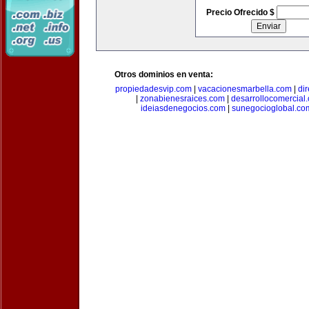
Precio Ofrecido $
Otros dominios en venta:
propiedadesvip.com
|
vacacionesmarbella.com
|
di
|
zonabienesraices.com
|
desarrollocomercial
ideiasdenegocios.com
|
sunegocioglobal.co