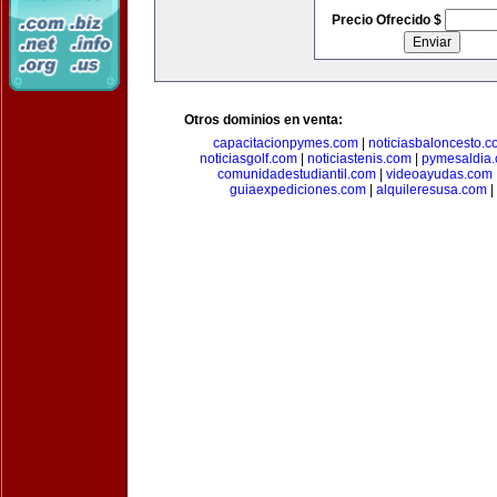
Precio Ofrecido $
Otros dominios en venta:
capacitacionpymes.com
|
noticiasbaloncesto.c
noticiasgolf.com
|
noticiastenis.com
|
pymesaldia
comunidadestudiantil.com
|
videoayudas.com
guiaexpediciones.com
|
alquileresusa.com
|