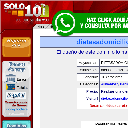
dietasadomicil
El dueño de este dominio lo ha
Mayusculas:
DIETASADOMICI
Minusculas:
dietasadomicilio
Longitud:
16 caracteres
Categorias:
Alimentos y Bebi
Precio:
Realizar una ofe
Visitar!
dietasadomicili
Serán consideradas ofer
Realizar una Oferta