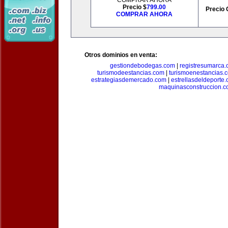
COMPRAR AHORA
Precio $
799.00
Precio 
COMPRAR AHORA
Otros dominios en venta:
gestiondebodegas.com
|
registresumarca
turismodeestancias.com
|
turismoenestancias.
estrategiasdemercado.com
|
estrellasdeldeporte
maquinasconstruccion.