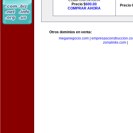
COMPRAR AHORA
Precio $
600.00
Precio 
COMPRAR AHORA
Otros dominios en venta:
meganegocio.com
|
empresasconstruccion.c
zonalinks.com
|