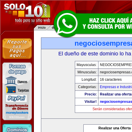
negociosempres
El dueño de este dominio lo ha
Mayusculas:
NEGOCIOSEMPRE
Minusculas:
negociosempresas
Longitud:
16 caracteres
Categorias:
Empresas e Industr
Precio:
Realizar una oferta
Visitar!
negociosempresa
Serán consideradas ofer
Realizar una Oferta