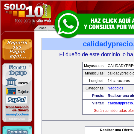
calidadypreci
El dueño de este dominio lo ha
Mayusculas:
CALIDADYPRE
Minusculas:
calidadyprecio.
Longitud:
14 caracteres
Categorias:
Negocios
Precio:
Realizar una of
Visitar!
calidadyprecio
Serán consideradas ofer
Realizar una Oferta