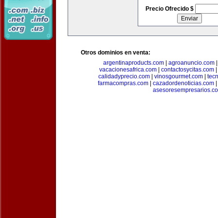
Precio Ofrecido $
Otros dominios en venta:
argentinaproducts.com
|
agroanuncio.com
vacacionesafrica.com
|
contactosycitas.com
calidadyprecio.com
|
vinosgourmet.com
|
tec
farmacompras.com
|
cazadordenoticias.com
asesoresempresarios.c