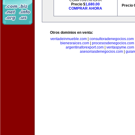
COMPRAR AHORA
Precio $
1,680.00
Precio 
COMPRAR AHORA
Otros dominios en venta:
ventadeinmueble.com
|
consultoradenegocios.com
bienesraices.com
|
procesosdenegocios.com
argentinaforexport.com
|
ventaspyme.com
asesoriasdenegocios.com
|
guiar