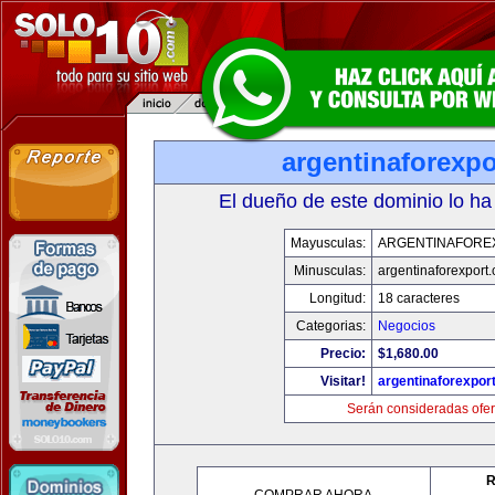
argentinaforexp
El dueño de este dominio lo ha
Mayusculas:
ARGENTINAFORE
Minusculas:
argentinaforexport
Longitud:
18 caracteres
Categorias:
Negocios
Precio:
$1,680.00
Visitar!
argentinaforexpor
Serán consideradas ofer
R