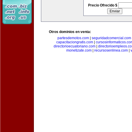
Precio Ofrecido $
Otros dominios en venta:
partesdemotos.com
|
seguridadcomercial.com
capacitaciongratis.com
|
cursosinformaticos.co
directorioecuatoriano.com
|
directorioempleos.c
monetizate.com
|
recursosenlinea.com
|