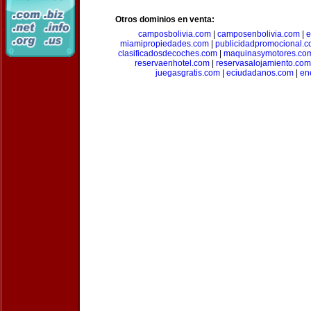
Otros dominios en venta:
camposbolivia.com
|
camposenbolivia.com
|
e
miamipropiedades.com
|
publicidadpromocional.
clasificadosdecoches.com
|
maquinasymotores.co
reservaenhotel.com
|
reservasalojamiento.com
juegasgratis.com
|
eciudadanos.com
|
en