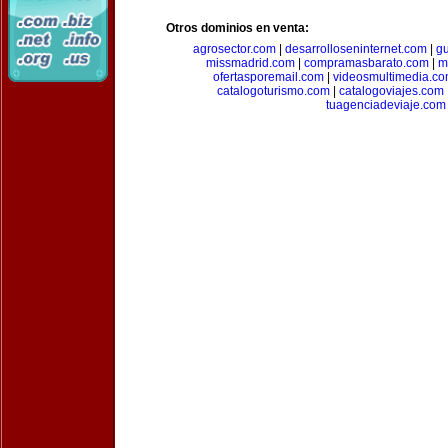
Otros dominios en venta:
agrosector.com
|
desarrolloseninternet.com
|
g
missmadrid.com
|
compramasbarato.com
|
m
ofertasporemail.com
|
videosmultimedia.c
catalogoturismo.com
|
catalogoviajes.com
tuagenciadeviaje.com