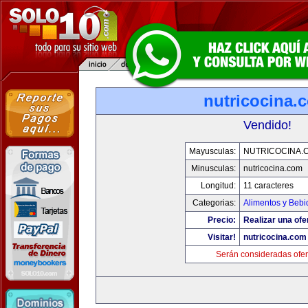
nutricocina.
Vendido!
Mayusculas:
NUTRICOCINA.
Minusculas:
nutricocina.com
Longitud:
11 caracteres
Categorias:
Alimentos y Bebi
Precio:
Realizar una ofe
Visitar!
nutricocina.com
Serán consideradas ofer