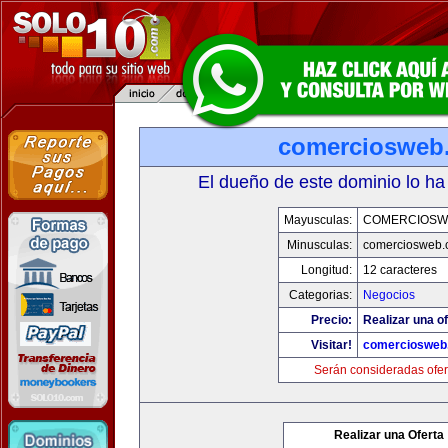
comerciosweb
El dueño de este dominio lo ha
Mayusculas:
COMERCIOSW
Minusculas:
comerciosweb.
Longitud:
12 caracteres
Categorias:
Negocios
Precio:
Realizar una of
Visitar!
comerciosweb
Serán consideradas ofer
Realizar una Oferta