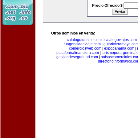
Precio Ofrecido $
Otros dominios en venta:
catalogoturismo.com
|
catalogoviajes.com
tuagenciadeviaje.com
|
guiarivieramaya.co
comerciosweb.com
|
expopanama.com
|
plataformafinanciera.com
|
turismoporargentina
gestiondeseguridad.com
|
bolsascomerciales.c
directorioinformatico.c