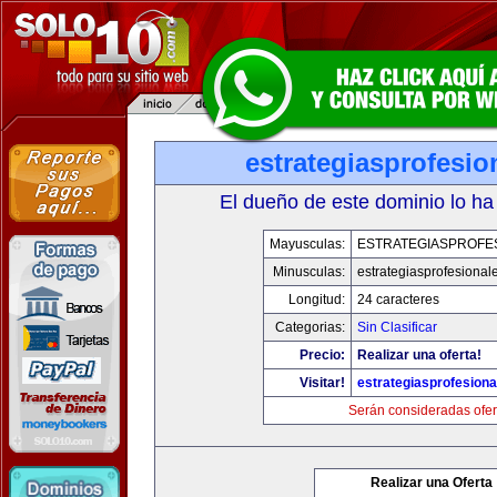
estrategiasprofesi
El dueño de este dominio lo ha
Mayusculas:
ESTRATEGIASPROFE
Minusculas:
estrategiasprofesional
Longitud:
24 caracteres
Categorias:
Sin Clasificar
Precio:
Realizar una oferta!
Visitar!
estrategiasprofesion
Serán consideradas ofer
Realizar una Oferta