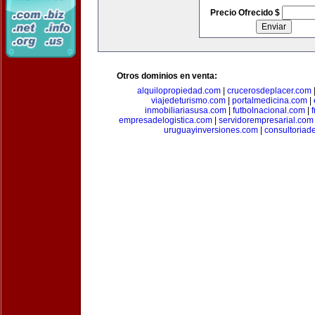
Precio Ofrecido $
Otros dominios en venta:
alquilopropiedad.com
|
crucerosdeplacer.com
viajedeturismo.com
|
portalmedicina.com
|
inmobiliariasusa.com
|
futbolnacional.com
|
empresadelogistica.com
|
servidorempresarial.com
uruguayinversiones.com
|
consultoriad