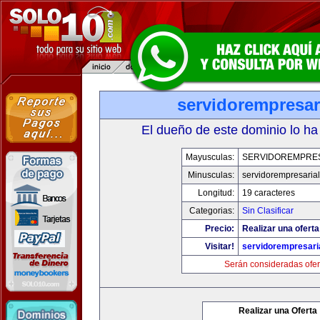
servidorempresar
El dueño de este dominio lo ha
Mayusculas:
SERVIDOREMPRE
Minusculas:
servidorempresaria
Longitud:
19 caracteres
Categorias:
Sin Clasificar
Precio:
Realizar una oferta
Visitar!
servidorempresari
Serán consideradas ofer
Realizar una Oferta