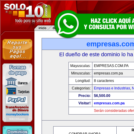
empresas.co
El dueño de este dominio lo ha
Mayusculas:
EMPRESAS.COM.PA
Minusculas:
empresas.com.pa
Longitud:
8 caracteres
Categorias:
Empresas e Industrias
,
N
Precio:
$6,500.00
Visitar!
empresas.com.pa
Serán consideradas ofer
R