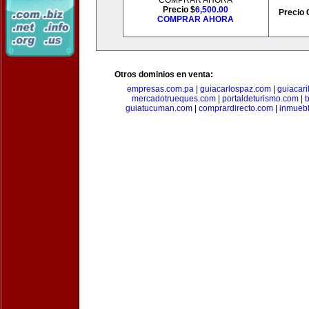
COMPRAR AHORA
Precio $
6,500.00
Precio 
COMPRAR AHORA
Otros dominios en venta:
empresas.com.pa
|
guiacarlospaz.com
|
guiacari
mercadotrueques.com
|
portaldeturismo.com
|
b
guiatucuman.com
|
comprardirecto.com
|
inmuebl