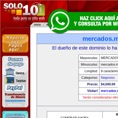
mercados.
El dueño de este dominio lo ha
Mayusculas:
MERCADO
Minusculas:
mercados.
Longitud:
8 caractere
Categorias:
Negocios
Precio:
$4,500.00
Visitar!
mercados.
Serán consideradas ofer
R