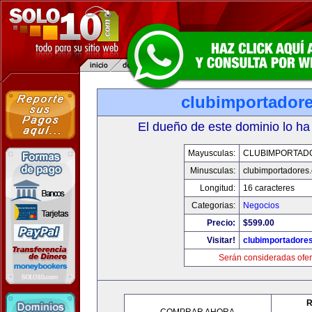
clubimportador
El dueño de este dominio lo ha
Mayusculas:
CLUBIMPORTAD
Minusculas:
clubimportadores
Longitud:
16 caracteres
Categorias:
Negocios
Precio:
$599.00
Visitar!
clubimportadore
Serán consideradas ofer
R