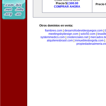
COMPRAR AHORA
Precio $
2,500.00
Precio 
COMPRAR AHORA
Otros dominios en venta:
fiambres.com
|
desarrollodevideojuegos.com
|
meetingsbydesign.com
|
solo50.com
|
brasil
systemmedics.com
|
credenciales.net
|
mercados.b
alquileresbrasil.com
|
inmueblesbogota.com
|
propiedadesalmeria.e