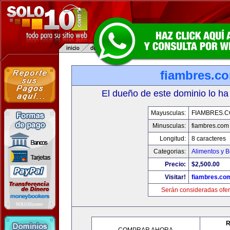
fiambres.c
El dueño de este dominio lo ha
Mayusculas:
FIAMBRES.
Minusculas:
fiambres.com
Longitud:
8 caracteres
Categorias:
Alimentos y 
Precio:
$2,500.00
Visitar!
fiambres.co
Serán consideradas ofer
R