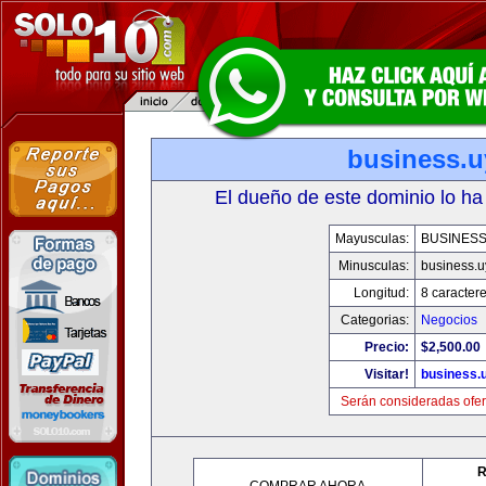
business.u
El dueño de este dominio lo ha
Mayusculas:
BUSINESS
Minusculas:
business.u
Longitud:
8 caracter
Categorias:
Negocios
Precio:
$2,500.00
Visitar!
business.
Serán consideradas ofer
R