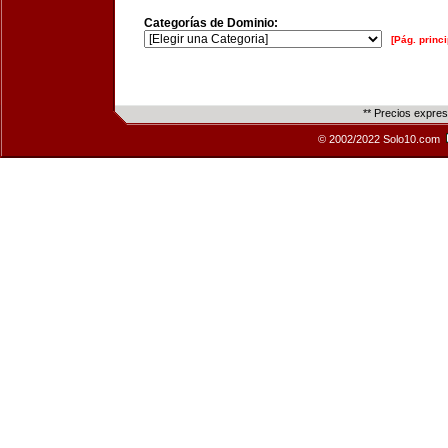
Categorías de Dominio:
[Pág. princi
** Precios expre
© 2002/2022 Solo10.com