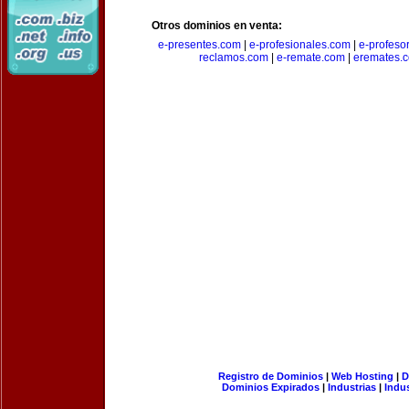
Otros dominios en venta:
e-presentes.com
|
e-profesionales.com
|
e-profeso
reclamos.com
|
e-remate.com
|
eremates.
Registro de Dominios
|
Web Hosting
|
D
Dominios Expirados
|
Industrias
|
Indu