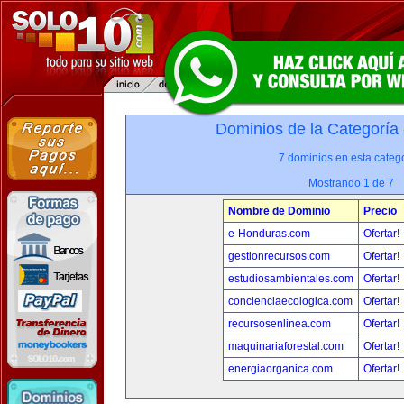
Dominios de la Categoría
7 dominios en esta catego
Mostrando 1 de 7
Nombre de Dominio
Precio
e-Honduras.com
Ofertar!
gestionrecursos.com
Ofertar!
estudiosambientales.com
Ofertar!
concienciaecologica.com
Ofertar!
recursosenlinea.com
Ofertar!
maquinariaforestal.com
Ofertar!
energiaorganica.com
Ofertar!