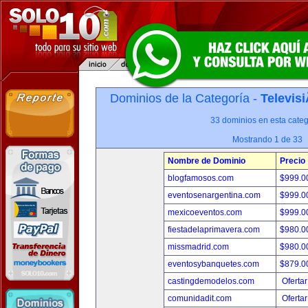
Dominios de la Categoría -
Televis
33 dominios en esta categ
Mostrando 1 de 33
Nombre de Dominio
Precio
blogfamosos.com
$999.
eventosenargentina.com
$999.
mexicoeventos.com
$999.
fiestadelaprimavera.com
$980.
missmadrid.com
$980.
eventosybanquetes.com
$879.
castingdemodelos.com
Ofertar
comunidadit.com
Ofertar