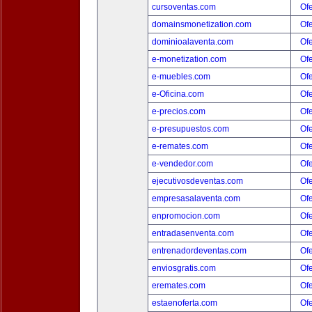
cursoventas.com
Ofe
domainsmonetization.com
Ofe
dominioalaventa.com
Ofe
e-monetization.com
Ofe
e-muebles.com
Ofe
e-Oficina.com
Ofe
e-precios.com
Ofe
e-presupuestos.com
Ofe
e-remates.com
Ofe
e-vendedor.com
Ofe
ejecutivosdeventas.com
Ofe
empresasalaventa.com
Ofe
enpromocion.com
Ofe
entradasenventa.com
Ofe
entrenadordeventas.com
Ofe
enviosgratis.com
Ofe
eremates.com
Ofe
estaenoferta.com
Ofe