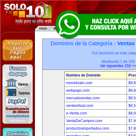
Dominios de la Categoría -
Ventas
316 dominios en esta categ
Mostrando 1 de 150
Ver siguientes 150 >>
Nombre de Dominio
Prec
monetizalo.com
$9,
webpago.com
$9,
mercadoventas.com
$9,
ventavirtual.com
$8,
e-Venta.com
$8,
VentaDeCampos.com
$7,
productosimportados.com
$7,