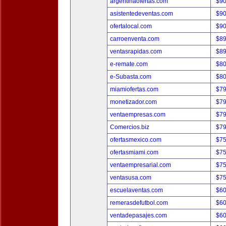
argentinaofertas.com
$9
asistentedeventas.com
$9
ofertalocal.com
$9
carroenventa.com
$8
ventasrapidas.com
$8
e-remate.com
$8
e-Subasta.com
$8
miamiofertas.com
$7
monetizador.com
$7
ventaempresas.com
$7
Comercios.biz
$7
ofertasmexico.com
$7
ofertasmiami.com
$7
ventaempresarial.com
$7
ventasusa.com
$7
escuelaventas.com
$6
remerasdefutbol.com
$6
ventadepasajes.com
$6