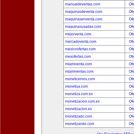
manualdeventas.com
Ofe
maquinasdeventa.com
Ofe
maquinasenventa.com
Ofe
maquinasusadas.com
Ofe
mejorventa.com
Ofe
mercadoventa.com
Ofe
mexicoofertas.com
Ofe
mexofertas.com
Ofe
miamiventa.com
Ofe
miamiventas.com
Ofe
moneticemos.com
Ofe
monetisa.com
Ofe
monetiza.com.es
Ofe
monetizacion.com.es
Ofe
monetizacion.es
Ofe
monetizado.com
Ofe
monetizando.com
Ofe