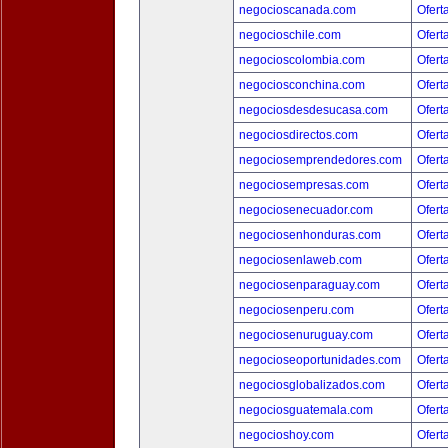
negocioscanada.com
Ofert
negocioschile.com
Ofert
negocioscolombia.com
Ofert
negociosconchina.com
Ofert
negociosdesdesucasa.com
Ofert
negociosdirectos.com
Ofert
negociosemprendedores.com
Ofert
negociosempresas.com
Ofert
negociosenecuador.com
Ofert
negociosenhonduras.com
Ofert
negociosenlaweb.com
Ofert
negociosenparaguay.com
Ofert
negociosenperu.com
Ofert
negociosenuruguay.com
Ofert
negocioseoportunidades.com
Ofert
negociosglobalizados.com
Ofert
negociosguatemala.com
Ofert
negocioshoy.com
Ofert