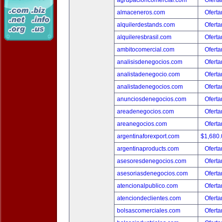
agrupacioncomercial.com
Oferta
almaceneros.com
Oferta
alquilerdestands.com
Oferta
alquileresbrasil.com
Oferta
ambitocomercial.com
Oferta
analisisdenegocios.com
Oferta
analistadenegocio.com
Oferta
analistadenegocios.com
Oferta
anunciosdenegocios.com
Oferta
areadenegocios.com
Oferta
areanegocios.com
Oferta
argentinaforexport.com
$1,680
argentinaproducts.com
Oferta
asesoresdenegocios.com
Oferta
asesoriasdenegocios.com
Oferta
atencionalpublico.com
Oferta
atenciondeclientes.com
Oferta
bolsascomerciales.com
Oferta